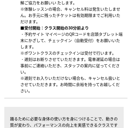
解ご協力をお願いい たします。
※体験レッスンの場合、キャンセル料は発生いたしませ
ん。お手元に残ったチケットは有効期限までご利用いた
だけます。
■受付開始：クラス開始の30分前より
・予約サイト マイページのQRコードを店頭タブレット端
末にかざして、チェックイン（自動受付）をお願いいた
します。
※ポワントクラスのチェックインは受付で行います。
・遅刻はお断りさせていただきます。電車遅延の場合は
事前にご連絡いただき、スタッフの案内に従ってくださ
い。
※遅刻でお入りいただけない場合も、キャンセル扱いと
させていただきます。お時間に余裕を持ってお越しくだ
さい。
踊るために必要な身体の使い方を身につけることで、動きの
質が変わり、パフォーマンスの向上を実感できるクラスです