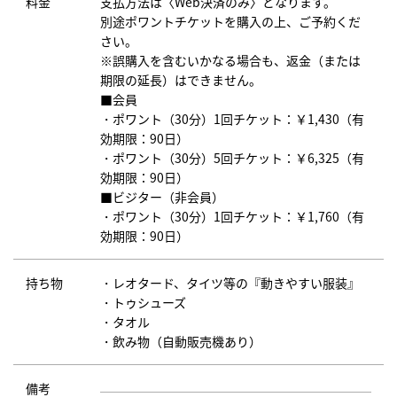
料金
支払方法は〈Web決済のみ〉となります。
別途ポワントチケットを購入の上、ご予約くだ
さい。
※誤購入を含むいかなる場合も、返金（または
期限の延長）はできません。
■会員
・ポワント（30分）1回チケット：￥1,430（有
効期限：90日）
・ポワント（30分）5回チケット：￥6,325（有
効期限：90日）
■ビジター（非会員）
・ポワント（30分）1回チケット：￥1,760（有
効期限：90日）
持ち物
・レオタード、タイツ等の『動きやすい服装』
・トゥシューズ
・タオル
・飲み物（自動販売機あり）
備考