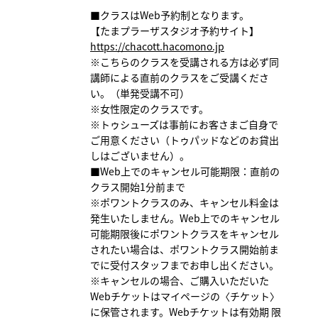
■クラスはWeb予約制となります。
【たまプラーザスタジオ予約サイト】
https://chacott.hacomono.jp
※こちらのクラスを受講される方は必ず同
講師による直前のクラスをご受講くださ
い。（単発受講不可）
※女性限定のクラスです。
※トゥシューズは事前にお客さまご自身で
ご用意ください（トゥパッドなどのお貸出
しはございません）。
■Web上でのキャンセル可能期限：直前の
クラス開始1分前まで
※ポワントクラスのみ、キャンセル料金は
発生いたしません。Web上でのキャンセル
可能期限後にポワントクラスをキャンセル
されたい場合は、ポワントクラス開始前ま
でに受付スタッフまでお申し出ください。
※キャンセルの場合、ご購入いただいた
Webチケットはマイページの〈チケット〉
に保管されます。Webチケットは有効期 限