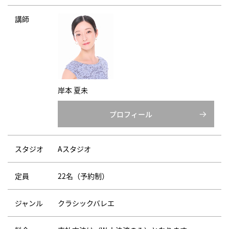
講師
岸本 夏未
プロフィール
スタジオ
Aスタジオ
定員
22名（予約制）
ジャンル
クラシックバレエ