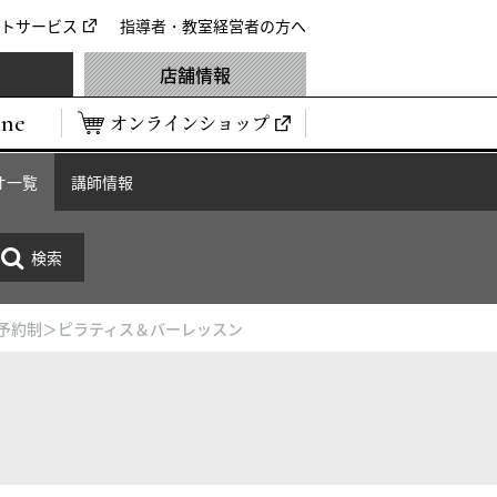
トサービス
指導者・教室経営者の方へ
店舗情報
ine
オンラインショップ
オ一覧
講師情報
B予約制＞ピラティス＆バーレッスン