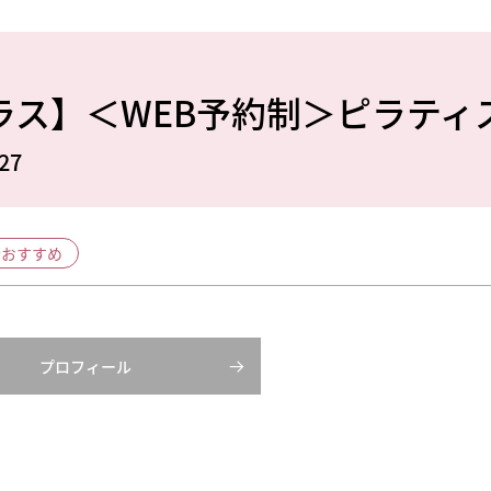
ラス】＜WEB予約制＞ピラティ
27
者おすすめ
プロフィール