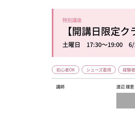
特別講座
【開講日限定ク
土曜日 17:30～19:00 6/
初心者OK
シューズ着用
経験
講師
渡辺 理恵