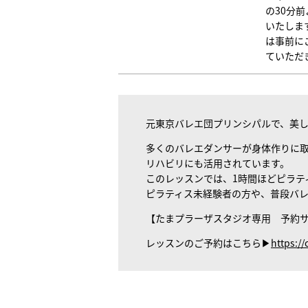
の30分
いたしま
は事前に
ていただ
元東京バレエ団プリンシパルで、美し
多くのバレエダンサーが身体作りに取
リハビリにも活用されています。
このレッスンでは、1時間ほどピラテ
ピラティス未経験者の方や、普段バ
【たまプラーザスタジオ専用 予約
レッスンのご予約はこちら▶
https:/