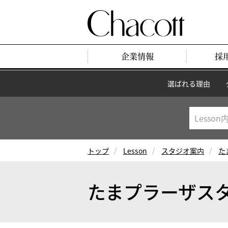
企業情報
採
選ばれる理由
トップ
Lesson
スタジオ案内
た
たまプラーザス