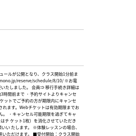
ケジュールが公開となり、クラス開始1分前ま
p/reserve/schedule/8/10/ ※お電
更いたしました。 会員⇒ 移行手続き詳細は
始3時間前まで ・予約サイトよりキャンセ
チケットでご予約の方が期限内にキャンセ
されます。Webチケットは有効期限までお
ん。 ・キャンセル可能期限を過ぎてキャ
はチ ケット1枚）を消化させていただき
いい たします。 ※体験レッスンの場合、
用いただけます。 ■受付開始：クラス開始