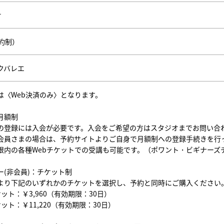
オ
予約制）
クバレエ
は〈Web決済のみ〉となります。
月額制
の登録には入会が必要です。入会をご希望の方はスタジオまでお問い合
会員さまの場合は、予約サイトよりご自身で月額制への登録手続きを行
限内の各種Webチケットでの受講も可能です。（ポワント・ビギナーズ
ー(非会員)：チケット制
より下記のいずれかのチケットを選択し、予約と同時にご購入ください
ット：￥3,960（有効期限：30日）
ット：￥11,220（有効期限：30日）