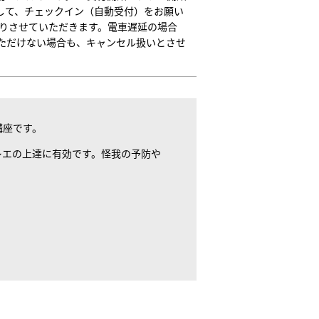
ざして、チェックイン（自動受付）をお願い
断りさせていただきます。電車遅延の場合
ただけない場合も、キャンセル扱いとさせ
講座です。
レエの上達に有効です。怪我の予防や