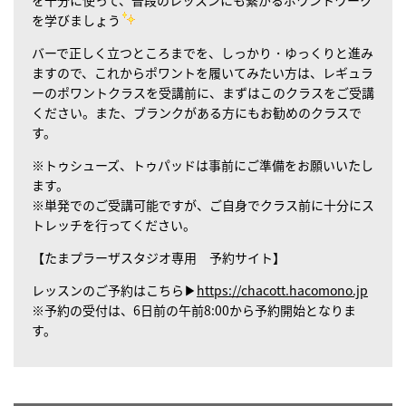
を十分に使って、普段のレッスンにも繋がるポワントワーク
を学びましょう
バーで正しく立つところまでを、しっかり・ゆっくりと進み
ますので、これからポワントを履いてみたい方は、レギュラ
ーのポワントクラスを受講前に、まずはこのクラスをご受講
ください。また、ブランクがある方にもお勧めのクラスで
す。
※トゥシューズ、トゥパッドは事前にご準備をお願いいたし
ます。
※単発でのご受講可能ですが、ご自身でクラス前に十分にス
トレッチを行ってください。
【たまプラーザスタジオ専用 予約サイト】
レッスンのご予約はこちら▶
https://chacott.hacomono.jp
※予約の受付は、6日前の午前8:00から予約開始となりま
す。