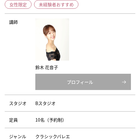
女性限定
未経験者おすすめ
講師
鈴木 花音子
プロフィール
スタジオ
Bスタジオ
定員
10名（予約制）
ジャンル
クラシックバレエ