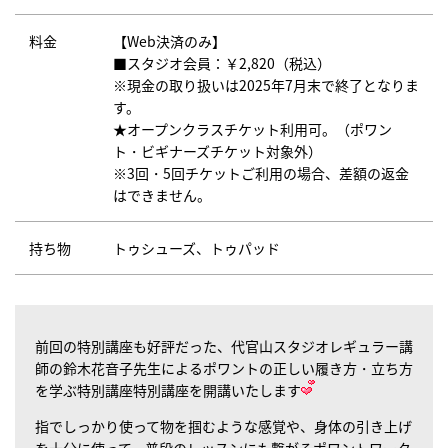
料金
【Web決済のみ】
■スタジオ会員：￥2,820（税込）
※現金の取り扱いは2025年7月末で終了となりま
す。
★オープンクラスチケット利用可。（ポワン
ト・ビギナーズチケット対象外）
※3回・5回チケットご利用の場合、差額の返金
はできません。
持ち物
トゥシューズ、トゥパッド
前回の特別講座も好評だった、代官山スタジオレギュラー講
師の鈴木花音子先生によるポワントの正しい履き方・立ち方
を学ぶ特別講座特別講座を開講いたします
指でしっかり使って物を掴むような感覚や、身体の引き上げ