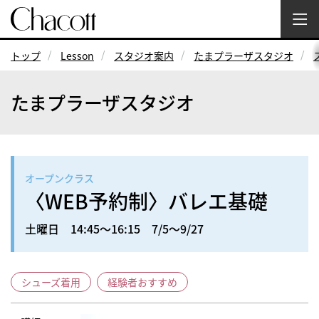
トップ
Lesson
スタジオ案内
たまプラーザスタジオ
たまプラーザスタジオ
オープンクラス
〈WEB予約制〉バレエ基礎
土曜日 14:45～16:15 7/5～9/27
シューズ着用
経験者おすすめ