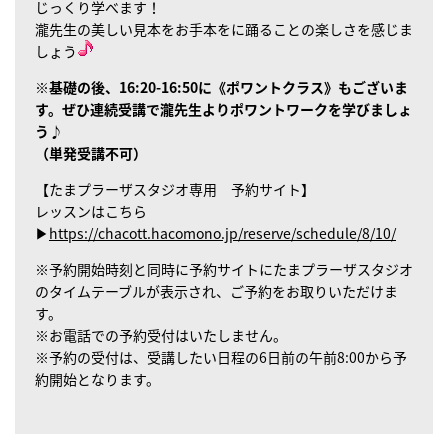
じっくり学べます！
瀧先生の美しい見本をお手本をに踊ることの楽しさを感じま
しょう
※基礎の後、16:20-16:50に《ポワントクラス》もございま
す。ぜひ連続受講で瀧先生よりポワントワークを学びましょ
う♪
（単発受講不可）
【たまプラーザスタジオ専用 予約サイト】
レッスンはこちら
▶
https://chacott.hacomono.jp/reserve/schedule/8/10/
※予約開始時刻と同時に予約サイトにたまプラーザスタジオ
のタイムテーブルが表示され、ご予約をお取りいただけま
す。
※お電話での予約受付はいたしません。
※予約の受付は、受講したい日程の6日前の午前8:00から予
約開始となります。