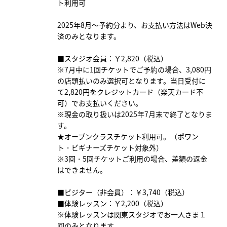
ト利用可
2025年8月～予約分より、お支払い方法はWeb決
済のみとなります。
■スタジオ会員：￥2,820（税込）
※7月中に1回チケットでご予約の場合、3,080円
の店頭払いのみ選択可となります。当日受付に
て2,820円をクレジットカード（楽天カード不
可）でお支払いください。
※現金の取り扱いは2025年7月末で終了となりま
す。
★オープンクラスチケット利用可。（ポワン
ト・ビギナーズチケット対象外）
※3回・5回チケットご利用の場合、差額の返金
はできません。
■ビジター（非会員）：￥3,740（税込）
■体験レッスン：￥2,200（税込）
※体験レッスンは関東スタジオでお一人さま１
回のみとなります。