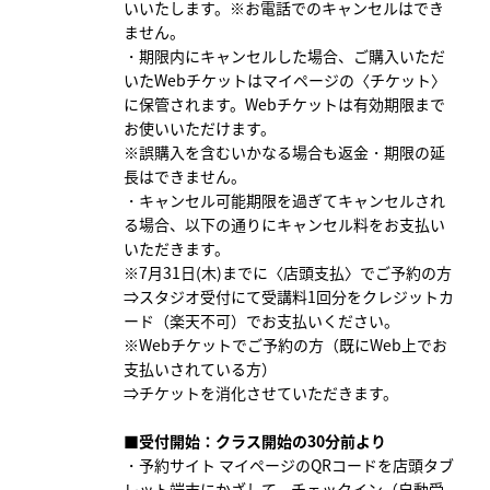
いいたします。
※お電話でのキャンセルはでき
ません。
・期限内にキャンセルした場合、ご購入いただ
いたWebチケットはマイページの〈チケット〉
に保管されます。Webチケットは有効期限まで
お使いいただけます。
※誤購入を含むいかなる場合も返金・期限の延
長はできません。
・キャンセル可能期限を過ぎてキャンセルされ
る場合、以下の通りにキャンセル料をお支払い
いただきます。
※7月31日(木)までに〈店頭支払〉でご予約の方
⇒スタジオ受付にて受講料1回分をクレジットカ
ード（楽天不可）でお支払いください。
※Webチケットでご予約の方（既にWeb上でお
支払いされている方）
⇒チケットを消化させていただきます。
■受付開始：クラス開始の30分前より
・予約サイト マイページのQRコードを店頭タブ
レット端末にかざして、チェックイン（自動受