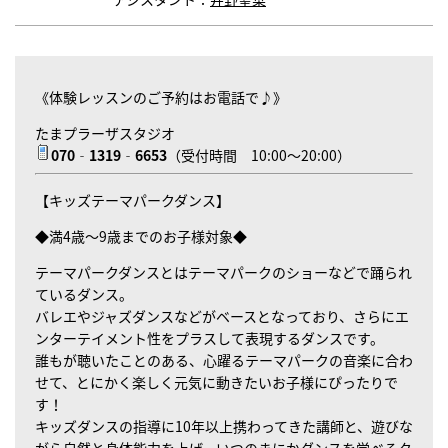
《体験レッスンのご予約はお電話で♪》
たまプラーザスタジオ
070‐1319‐6653
（受付時間 10:00～20:00）
【キッズテーマパークダンス】
◆満4歳～9歳までのお子様対象◆
テーマパークダンスとはテーマパークのショーなどで踊られ
ているダンス。
バレエやジャズダンスなどがベースとなっており、さらにエ
ンターテイメント性をプラスして表現するダンスです。
誰もが聴いたことのある、心躍るテーマパークの音楽に合わ
せて、とにかく楽しく元気に動きたいお子様にぴったりで
す！
キッズダンスの指導に10年以上携わってきた講師と、遊びな