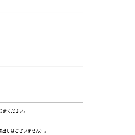
受講ください。
貸出しはございません）。