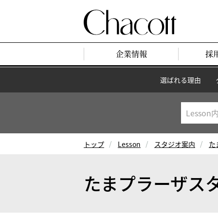
企業情報
採
選ばれる理由
トップ
Lesson
スタジオ案内
た
たまプラーザス