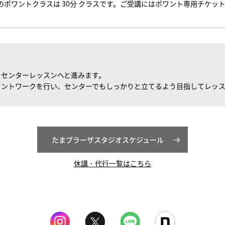
のポワントクラスは
30
分 クラスです。ご受講にはポワント専用チケッ
、センターレッスンへと進みます。
ワントワークを行い、センターでもしっかりと立てるよう目指してレッ
たまプラーザスタジオスケジュール
休講・代行一覧はこちら