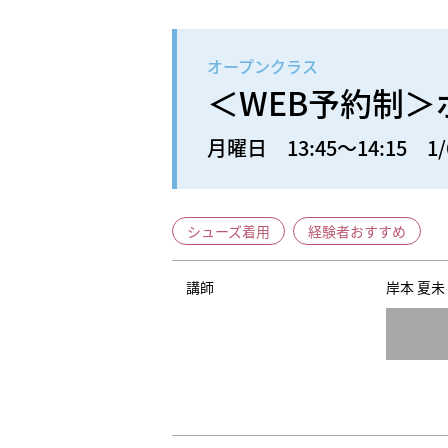
オープンクラス
＜WEB予約制
月曜日 13:45～14:15 1/
シューズ着用
経験者おすすめ
講師
岸本 夏未