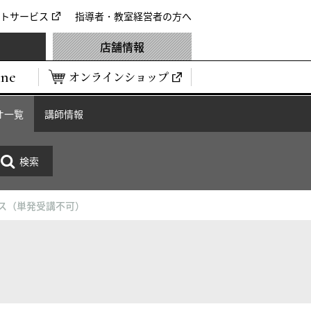
トサービス
指導者・教室経営者の方へ
店舗情報
ine
オンラインショップ
オ一覧
講師情報
ラス（単発受講不可）