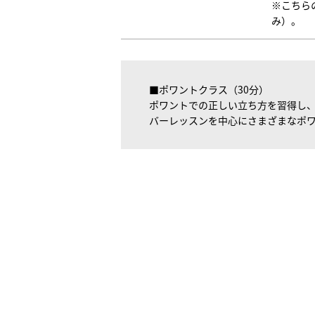
※こちら
み）。
■ポワントクラス（30分）
ポワントでの正しい立ち方を習得し
バーレッスンを中心にさまざまなポ