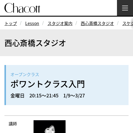
トップ
Lesson
スタジオ案内
西心斎橋スタジオ
スケ
西心斎橋スタジオ
オープンクラス
ポワントクラス入門
金曜日 20:15～21:45 1/9～3/27
講師