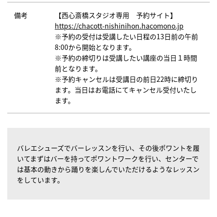
備考
【西心斎橋スタジオ専用 予約サイト】
https://chacott-nishinihon.hacomono.jp
※予約の受付は受講したい日程の13日前の午前
8:00から開始となります。
※予約の締切りは受講したい講座の当日１時間
前となります。
※予約キャンセルは受講日の前日22時に締切り
ます。当日はお電話にてキャンセル受付いたし
ます。
バレエシューズでバーレッスンを行い、その後ポワントを履
いてまずはバーを持ってポワントワークを行い、センターで
は基本の動きから踊りを楽しんでいただけるようなレッスン
をしています。