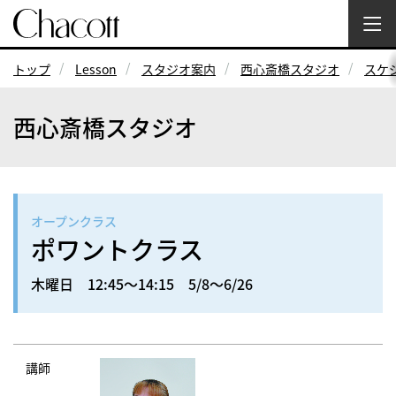
トップ
Lesson
スタジオ案内
西心斎橋スタジオ
スケ
西心斎橋スタジオ
オープンクラス
ポワントクラス
木曜日 12:45～14:15 5/8～6/26
講師