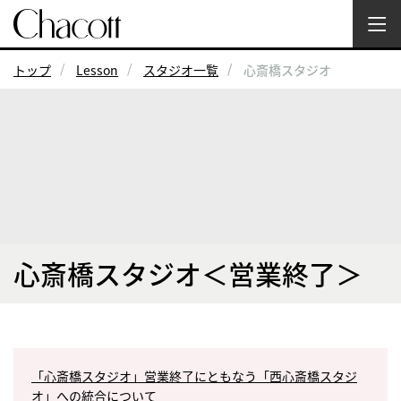
トップ
Lesson
スタジオ一覧
心斎橋スタジオ
心斎橋スタジオ＜営業終了＞
「心斎橋スタジオ」営業終了にともなう「西心斎橋スタジ
オ」への統合について