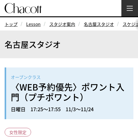
トップ
Lesson
スタジオ案内
名古屋スタジオ
スケジ
名古屋スタジオ
オープンクラス
〈WEB予約優先〉ポワント入
門（プチポワント）
日曜日 17:25～17:55 11/3～11/24
女性限定