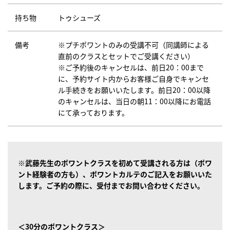
持ち物
トゥシューズ
備考
※プチポワントのみの受講不可（同講師による
直前のクラスとセットでご受講ください）
※ご予約後のキャンセルは、前日20：00まで
に、予約サイト内からお客様ご自身でキャンセ
ル手続きをお願いいたします。前日20：00以降
のキャンセルは、当日の朝11：00以降にお電話
にて承っております。
※武藤先生のポワントクラスを初めて受講される方は
（ポワ
ント経験者の方も）
、ポワントカルテのご記入をお願いいた
します。
ご予約の際に、受付までお問い合わせください。
＜30分のポワントクラス＞