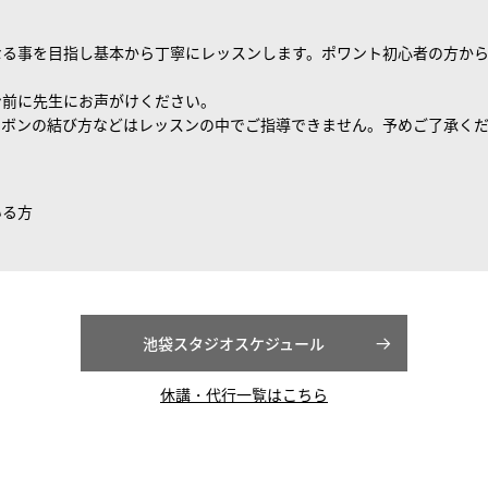
なる事を目指し基本から丁寧にレッスンします。ポワント初心者の方か
ン前に先生にお声がけください。
リボンの結び方などはレッスンの中でご指導できません。予めご了承く
いる方
池袋スタジオスケジュール
休講・代行一覧はこちら