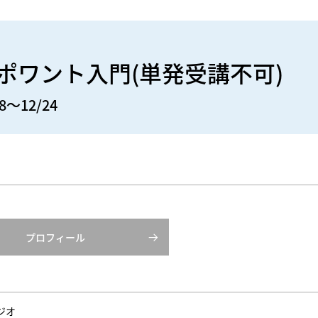
 ポワント入門(単発受講不可)
8～12/24
プロフィール
ジオ