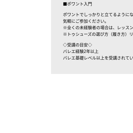
■ポワント入門
ポワントでしっかりと立てるように
気軽にご参加ください。
※全くの未経験者の場合は、レッス
※トゥシューズの選び方（履き方）
◇受講の目安◇
バレエ経験2年以上
バレエ基礎レベル以上を受講されて