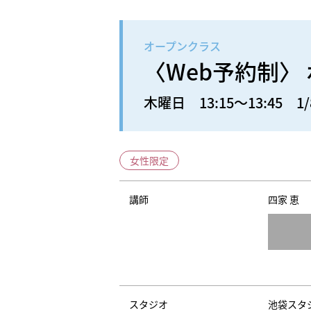
オープンクラス
〈Web予約制〉
木曜日 13:15～13:45 1/
女性限定
講師
四家 恵
スタジオ
池袋スタ