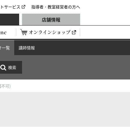
トサービス
指導者・教室経営者の方へ
店舗情報
ine
オンラインショップ
オ一覧
講師情報
講不可)