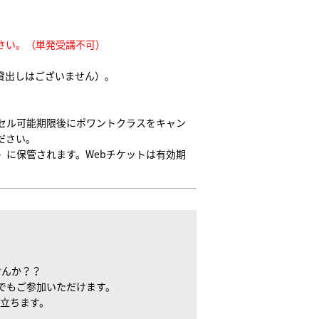
さい。（単発受講不可）
貸出しはございません）。
セル可能期限後にポワントクラスをキャン
ださい。
〉に保管されます。Webチケットは有効期
せんか？？
でもご参加いただけます。
立ちます。