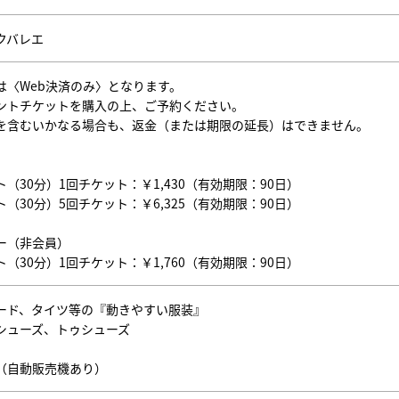
クバレエ
は〈Web決済のみ〉となります。
ントチケットを購入の上、ご予約ください。
を含むいかなる場合も、返金（または期限の延長）はできません。
（30分）1回チケット：￥1,430（有効期限：90日）
（30分）5回チケット：￥6,325（有効期限：90日）
ー（非会員）
（30分）1回チケット：￥1,760（有効期限：90日）
ード、タイツ等の『動きやすい服装』
シューズ、トゥシューズ
（自動販売機あり）