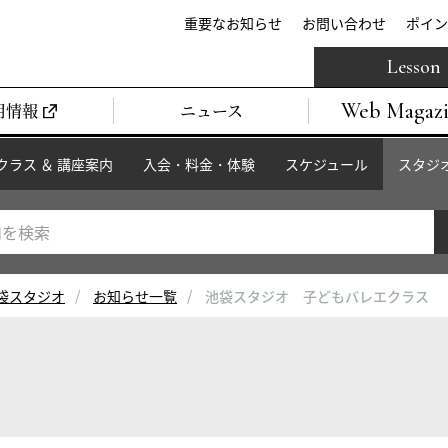
重要なお知らせ
お問い合わせ
ポイン
Lesson
Web Magaz
用情報
ニュース
クラス ＆ 講座案内
入会・料金・体験
スケジュール
スタジ
袋スタジオ
お知らせ一覧
池袋スタジオ 子どもバレエクラス