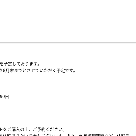
スを予定しております。
を8月末までとさせていただく予定です。
90日
トをご購入の上、ご予約ください。
を体験できない場合もございます。また、作品練習期間など、体験受