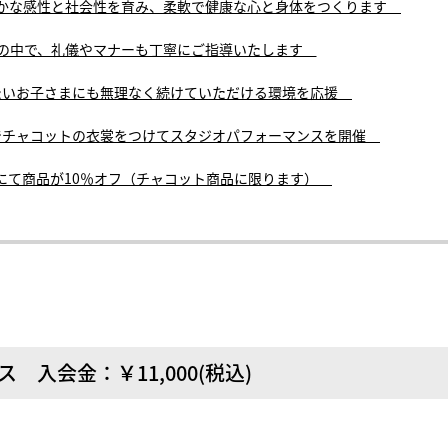
豊かな感性と社会性を育み、柔軟で健康な心と身体をつくります
ンの中で、礼儀やマナーも丁寧にご指導いたします
たいお子さまにも無理なく続けていただける環境を応援
でチャコットの衣裳をつけてスタジオパフォーマンスを開催
にて商品が10％オフ（チャコット商品に限ります）
 入会金：￥11,000(税込)