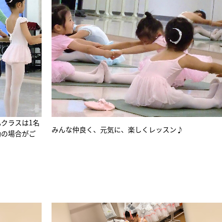
Aクラスは1名
みんな仲良く、元気に、楽しくレッスン♪
動の場合がご