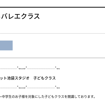
もバレエクラス
┈︎┈︎┈︎┈︎┈︎┈︎┈︎┈︎˚∙︎⑅ ⑅︎∙︎˚┈︎┈︎┈︎┈︎┈︎┈︎┈︎┈︎┈︎┈︎┈︎┈︎˚∙︎⑅
ット池袋スタジオ 子どもクラス
┈︎┈︎┈︎┈︎┈︎┈︎┈︎┈︎˚∙︎⑅ ⑅︎∙︎˚┈︎┈︎┈︎┈︎┈︎┈︎┈︎┈︎┈︎┈︎┈︎┈︎˚∙︎⑅
～中学生のお子様を対象にした子どもクラスを開講しております。