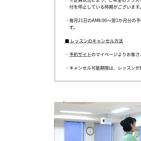
付を停止している時期がございます
・毎月21日のAM8:00～翌1か月
す。
■ レッスンのキャンセル方法
・
予約サイト
のマイページよりお客さ
・キャンセル可能期限は、レッスンが