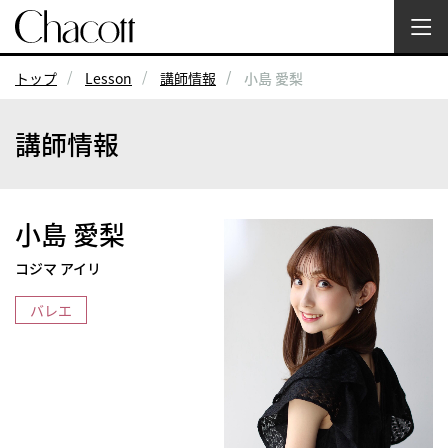
トップ
Lesson
講師情報
小島 愛梨
講師情報
小島 愛梨
コジマ アイリ
バレエ