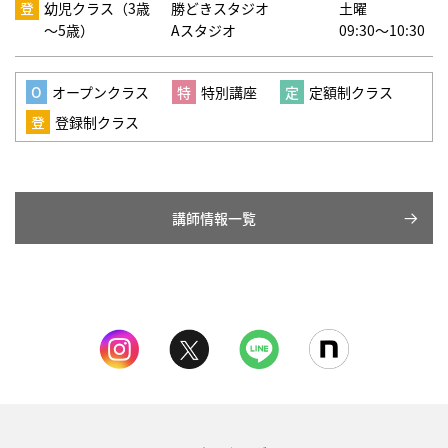
幼児クラス（3歳
勝どきスタジオ
土曜
～5歳）
Aスタジオ
09:30～10:30
オープンクラス
特別講座
定額制クラス
登録制クラス
講師情報一覧