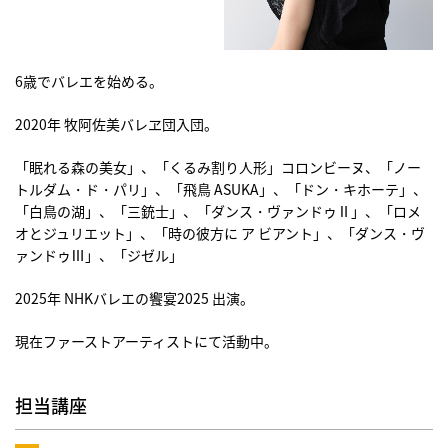
6歳でバレエを始める。
2020年 牧阿佐美バレヱ団入団。
「眠れる森の美女」、「くるみ割り人形」コロンビーヌ、「ノー
トルダム・ド・パリ」、「飛鳥 ASUKA」、「ドン・キホーテ」、
「白鳥の湖」、「三銃士」、「ダンス・ヴァンドゥⅡ」、「ロメ
オとジュリエット」、「時の彼方に ア ビアント」、「ダンス・ヴ
ァンドゥⅢ」、「ジゼル」
2025年 NHKバレエの饗宴2025 出演。
現在ファーストアーティストにて活動中。
担当講座