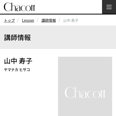
トップ
Lesson
講師情報
山中 寿子
講師情報
山中 寿子
ヤマナカ ヒサコ