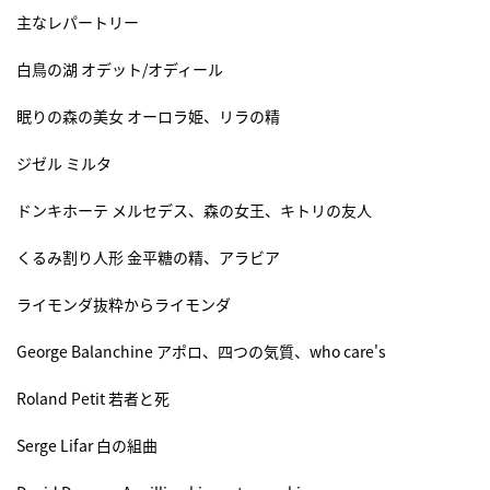
主なレパートリー
白鳥の湖 オデット/オディール
眠りの森の美女 オーロラ姫、リラの精
ジゼル ミルタ
ドンキホーテ メルセデス、森の女王、キトリの友人
くるみ割り人形 金平糖の精、アラビア
ライモンダ抜粋からライモンダ
George Balanchine アポロ、四つの気質、who care's
Roland Petit 若者と死
Serge Lifar 白の組曲