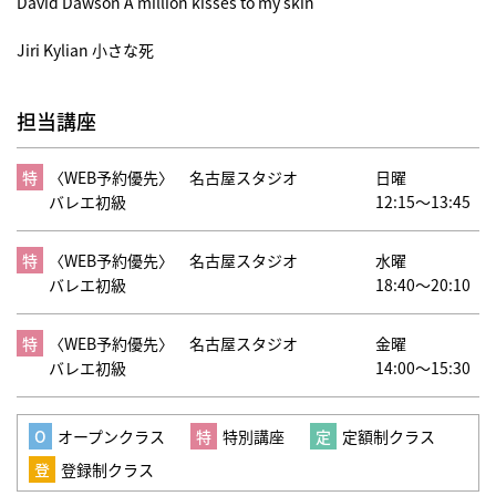
David Dawson A million kisses to my skin
Jiri Kylian 小さな死
担当講座
〈WEB予約優先〉
名古屋スタジオ
日曜
バレエ初級
12:15～13:45
〈WEB予約優先〉
名古屋スタジオ
水曜
バレエ初級
18:40～20:10
〈WEB予約優先〉
名古屋スタジオ
金曜
バレエ初級
14:00～15:30
オープンクラス
特別講座
定額制クラス
登録制クラス