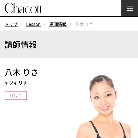
トップ
Lesson
講師情報
八木 りさ
講師情報
八木 りさ
ヤツキ リサ
バレエ