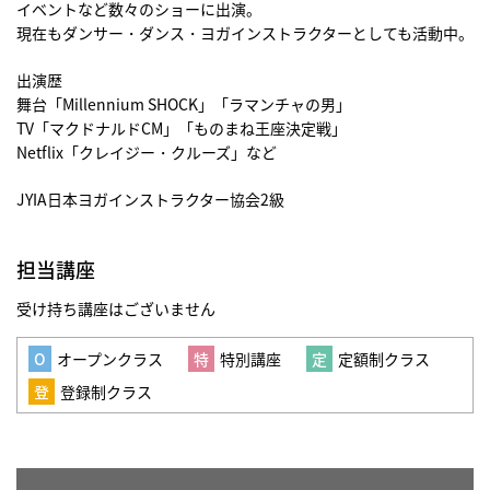
イベントなど数々のショーに出演。
現在もダンサー・ダンス・ヨガインストラクターとしても活動中。
出演歴
舞台「Millennium SHOCK」「ラマンチャの男」
TV「マクドナルドCM」「ものまね王座決定戦」
Netflix「クレイジー・クルーズ」など
JYIA日本ヨガインストラクター協会2級
担当講座
受け持ち講座はございません
オープンクラス
特別講座
定額制クラス
登録制クラス