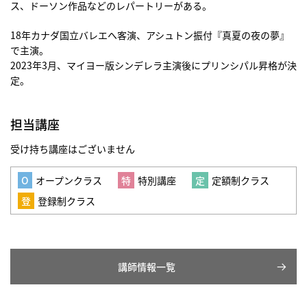
ス、ドーソン作品などのレパートリーがある。
18年カナダ国立バレエへ客演、アシュトン振付『真夏の夜の夢』
で主演。
2023年3月、マイヨー版シンデレラ主演後にプリンシパル昇格が決
定。
担当講座
受け持ち講座はございません
オープンクラス
特別講座
定額制クラス
登録制クラス
講師情報一覧