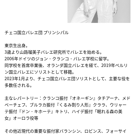
チェコ国立バレエ団 プリンシパル
東京生出身。
3歳より山路瑠美子バレエ研究所でバレエを始める。
2006年ドイツのジョン・クランコ・バレエ学校に留学。
同学校を首席卒業後、オランダ国立バレエを経て、2019年ベルリ
ン国立バレエにソリストとして移籍。
2023年1月より、チェコ国立バレエ団ソリストとして、主要な役を
多数任される。
主なレパートリー：クランコ振付『オネーギン』タチアーナ、メド
ベーチェフ、ブルラカ振付『くるみ割り人形』クララ、ウリャー
テ振付『ドン・キホーテ』キトリ、ハイデ振付「眠れる森の美
女」オーロラ役等
その他近現代の重要な振付家バランシン、ロビンス、フォーサイ