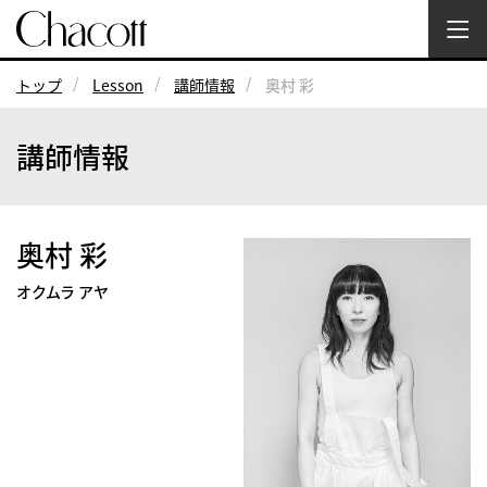
トップ
Lesson
講師情報
奥村 彩
講師情報
奥村 彩
オクムラ アヤ