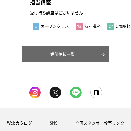
担当講座
受け持ち講座はございません
オープンクラス
特別講座
定額制
講師情報一覧
Webカタログ
SNS
全国スタジオ・教室リンク