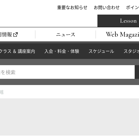
重要なお知らせ
お問い合わせ
ポイン
Lesson
Web Magaz
用情報
ニュース
クラス ＆ 講座案内
入会・料金・体験
スケジュール
スタジ
皇瑶