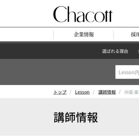
企業情報
採
選ばれる理由
トップ
Lesson
講師情報
栁島 
講師情報