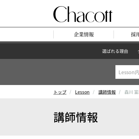
企業情報
採
選ばれる理由
トップ
Lesson
講師情報
森川 
講師情報