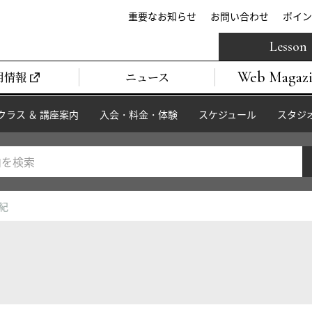
重要なお知らせ
お問い合わせ
ポイン
Lesson
Web Magaz
用情報
ニュース
クラス ＆ 講座案内
入会・料金・体験
スケジュール
スタジ
富紀