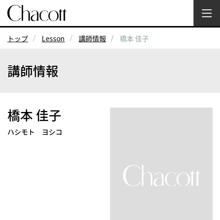
トップ
Lesson
講師情報
橋本 佳子
講師情報
橋本 佳子
ハシモト ヨシコ