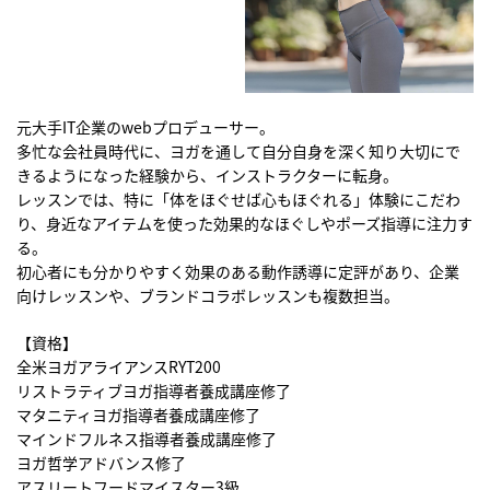
元大手IT企業のwebプロデューサー。
多忙な会社員時代に、ヨガを通して自分自身を深く知り大切にで
きるようになった経験から、インストラクターに転身。
レッスンでは、特に「体をほぐせば心もほぐれる」体験にこだわ
り、身近なアイテムを使った効果的なほぐしやポーズ指導に注力す
る。
初心者にも分かりやすく効果のある動作誘導に定評があり、企業
向けレッスンや、ブランドコラボレッスンも複数担当。
【資格】
全米ヨガアライアンスRYT200
リストラティブヨガ指導者養成講座修了
マタニティヨガ指導者養成講座修了
マインドフルネス指導者養成講座修了
ヨガ哲学アドバンス修了
アスリートフードマイスター3級