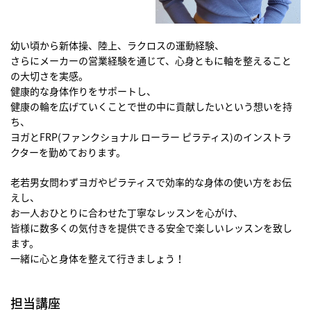
幼い頃から新体操、陸上、ラクロスの運動経験、
さらにメーカーの営業経験を通じて、心身ともに軸を整えること
の大切さを実感。
健康的な身体作りをサポートし、
健康の輪を広げていくことで世の中に貢献したいという想いを持
ち、
ヨガとFRP(ファンクショナル ローラー ピラティス)のインストラ
クターを勤めております。
老若男女問わずヨガやピラティスで効率的な身体の使い方をお伝
えし、
お一人おひとりに合わせた丁寧なレッスンを心がけ、
皆様に数多くの気付きを提供できる安全で楽しいレッスンを致し
ます。
一緒に心と身体を整えて行きましょう！
担当講座