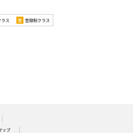
クラス
登録制クラス
マップ