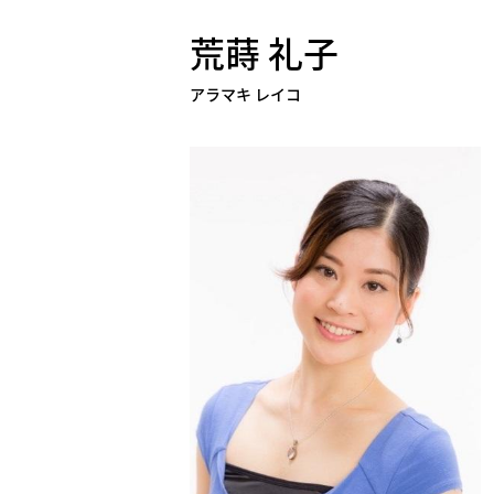
荒蒔 礼子
アラマキ レイコ