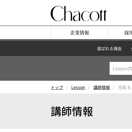
企業情報
採
選ばれる理由
トップ
Lesson
講師情報
荒蒔 
講師情報