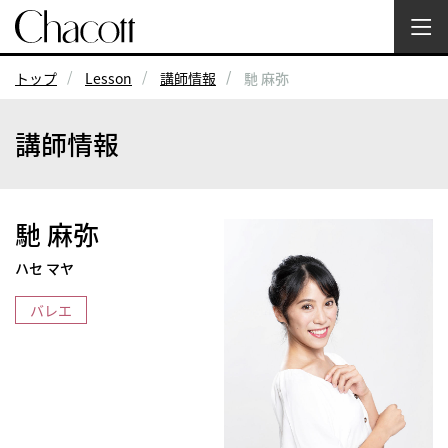
トップ
Lesson
講師情報
馳 麻弥
講師情報
馳 麻弥
ハセ マヤ
バレエ