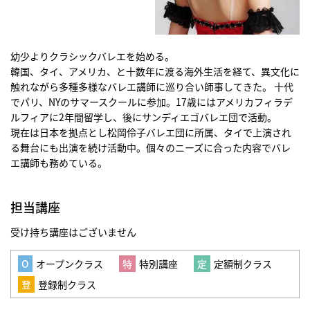
幼少よりクラシックバレエを始める。
韓国、タイ、アメリカ、と十数年に渡る海外生活を経て、異文化に
触れながら多種多様なバレエ講師に巡り合い師事してきた。 十代
でパリ、NYのサマースクールに参加。17歳にはアメリカフィラデ
ルフィアに2年間留学し、後にサンディエゴバレエ団で活動。
現在は日本を拠点とし松岡伶子バレエ団に所属、タイで上演され
る舞台にも出演を続け活動中。個々のニーズに合った内容でバレ
エ講師も務めている。
担当講座
受け持ち講座はございません
オープンクラス
特別講座
定額制クラス
登録制クラス