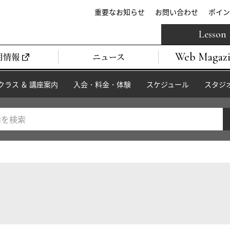
重要なお知らせ
お問い合わせ
ポイン
Lesson
Web Magaz
用情報
ニュース
クラス ＆ 講座案内
入会・料金・体験
スケジュール
スタジ