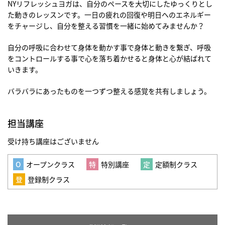
NYリフレッシュヨガは、自分のペースを大切にしたゆっくりとし
た動きのレッスンです。一日の疲れの回復や明日へのエネルギー
をチャージし、自分を整える習慣を一緒に始めてみませんか？
自分の呼吸に合わせて身体を動かす事で身体と動きを繋ぎ、呼吸
をコントロールする事で心を落ち着かせると身体と心が結ばれて
いきます。
バラバラにあったものを一つずつ整える感覚を共有しましょう。
担当講座
受け持ち講座はございません
オープンクラス
特別講座
定額制クラス
登録制クラス