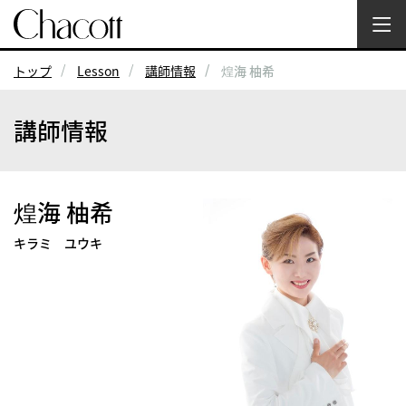
トップ
Lesson
講師情報
煌海 柚希
講師情報
煌海 柚希
キラミ ユウキ