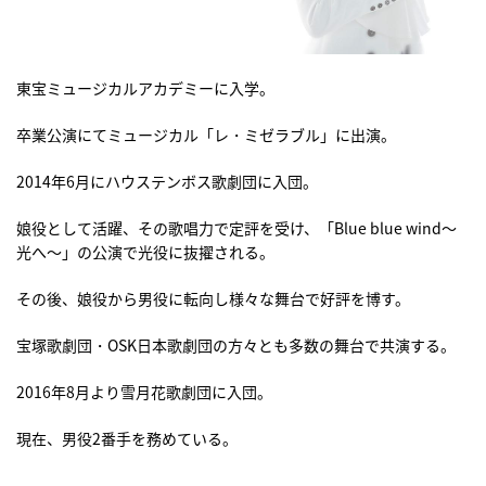
東宝ミュージカルアカデミーに入学。
卒業公演にてミュージカル「レ・ミゼラブル」に出演。
2014年6月にハウステンボス歌劇団に入団。
娘役として活躍、その歌唱力で定評を受け、「Blue blue wind～
光へ～」の公演で光役に抜擢される。
その後、娘役から男役に転向し様々な舞台で好評を博す。
宝塚歌劇団・OSK日本歌劇団の方々とも多数の舞台で共演する。
2016年8月より雪月花歌劇団に入団。
現在、男役2番手を務めている。