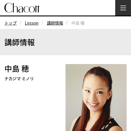
トップ
Lesson
講師情報
中島 穂
講師情報
中島 穂
ナカジマ ミノリ