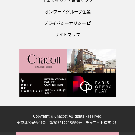
全国スタジオ・教室リンク
オンワードグループ企業
プライバシーポリシー
サイトマップ
Copyright © Chacott All Rights Reserved.
東京都公安委員会 第303312215889号 チャコット株式会社