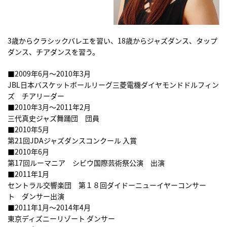
3歳からクラシックバレエを習い、18歳からジャズダンス、タップ
ダンス、チアダンスを習う。
■2009年6月～2010年3月
JBL日本バスケットボールリーグ三菱電機ダイヤモンドドルフィン
ズ チアリーダー
■2010年3月～2011年2月
三代真史ジャズ舞踊団 団員
■2010年5月
第21回JDAジャズダンスコンクール 入賞
■2010年6月
第17回ルーマニア シビウ国際芸術祭公演 出演
■2011年1月
セントラル交響楽団 第１８回ダイドーニューイヤーコンサー
ト ダンサー出演
■2011年1月～2014年4月
東京ディズニーリゾート ダンサー