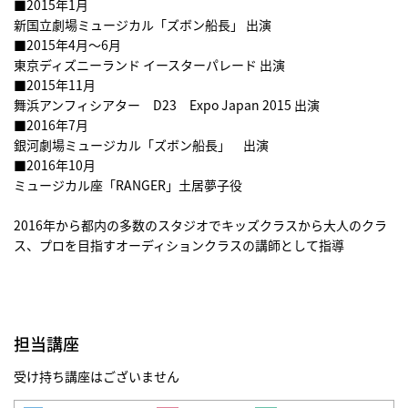
■2015年1月
新国立劇場ミュージカル「ズボン船長」 出演
■2015年4月～6月
東京ディズニーランド イースターパレード 出演
■2015年11月
舞浜アンフィシアター D23 Expo Japan 2015 出演
■2016年7月
銀河劇場ミュージカル「ズボン船長」 出演
■2016年10月
ミュージカル座「RANGER」土居夢子役
2016年から都内の多数のスタジオでキッズクラスから大人のクラ
ス、プロを目指すオーディションクラスの講師として指導
担当講座
受け持ち講座はございません