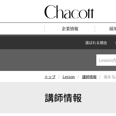
企業情報
採
選ばれる理由
トップ
Lesson
講師情報
藤永 
講師情報