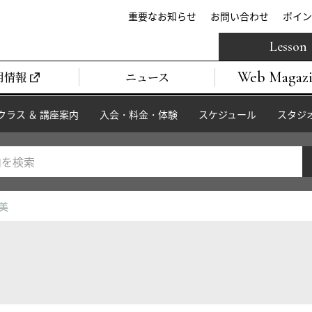
重要なお知らせ
お問い合わせ
ポイン
Lesson
Web Magaz
用情報
ニュース
クラス ＆ 講座案内
入会・料金・体験
スケジュール
スタジ
弘美