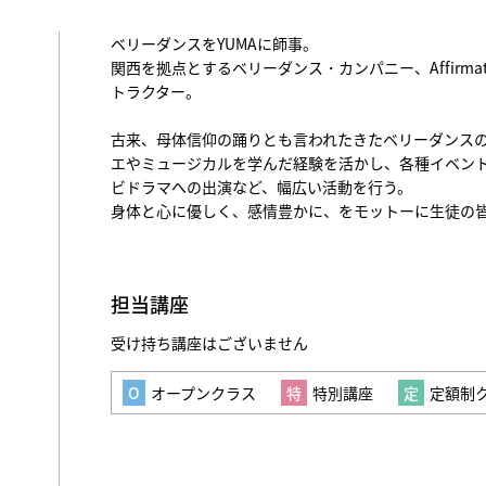
ベリーダンスをYUMAに師事。
関西を拠点とするベリーダンス・カンパニー、Affirmat
トラクター。
古来、母体信仰の踊りとも言われたきたベリーダンス
エやミュージカルを学んだ経験を活かし、各種イベン
ビドラマへの出演など、幅広い活動を行う。
身体と心に優しく、感情豊かに、をモットーに生徒の
担当講座
受け持ち講座はございません
オープンクラス
特別講座
定額制