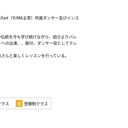
ifart（YUMA主宰）所属ダンサー及びインス
の伝統を今も学び続けながら、幼少よりバレ
トへの出演、、振付、ダンサー役としてテレ
皆さんと楽しくレッスンを行っている。
クラス
登録制クラス