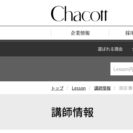
企業情報
採
選ばれる理由
トップ
Lesson
講師情報
原田 
講師情報