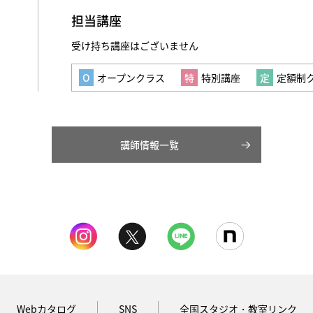
担当講座
受け持ち講座はございません
オープンクラス
特別講座
定額制
講師情報一覧
Webカタログ
SNS
全国スタジオ・教室リンク