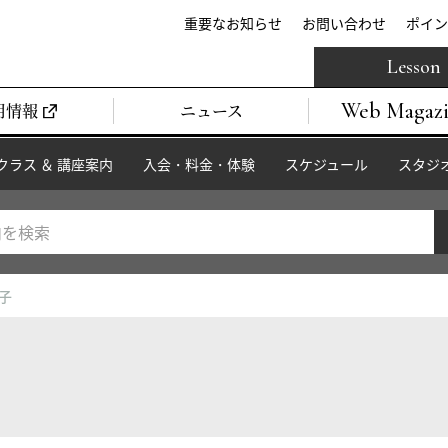
重要なお知らせ
お問い合わせ
ポイン
Lesson
Web Magaz
用情報
ニュース
クラス ＆ 講座案内
入会・料金・体験
スケジュール
スタジ
舞子