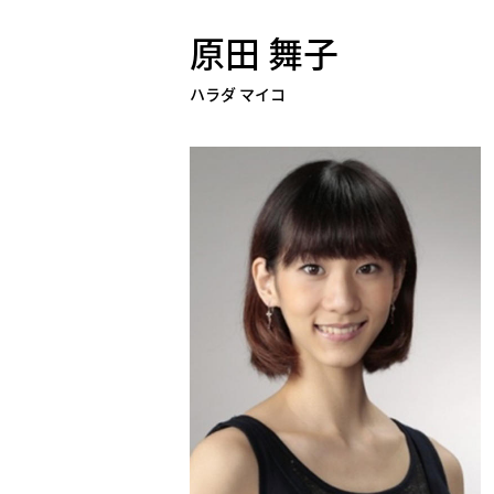
原田 舞子
ハラダ マイコ