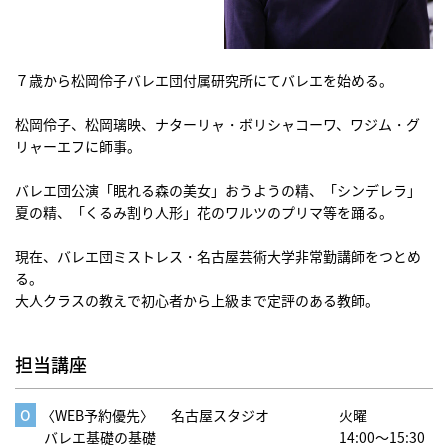
７歳から松岡伶子バレエ団付属研究所にてバレエを始める。
松岡伶子、松岡璃映、ナターリャ・ボリシャコーワ、ワジム・グ
リャーエフに師事。
バレエ団公演「眠れる森の美女」おうようの精、「シンデレラ」
夏の精、「くるみ割り人形」花のワルツのプリマ等を踊る。
現在、バレエ団ミストレス・名古屋芸術大学非常勤講師をつとめ
る。
大人クラスの教えで初心者から上級まで定評のある教師。
担当講座
〈WEB予約優先〉
名古屋スタジオ
火曜
バレエ基礎の基礎
14:00～15:30