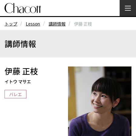
トップ
Lesson
講師情報
伊藤 正枝
講師情報
伊藤 正枝
イトウ マサエ
バレエ