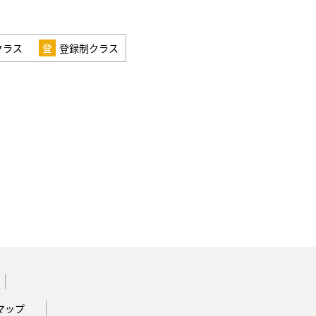
クラス
登録制クラス
マップ