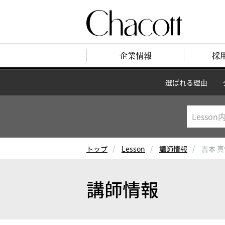
企業情報
採
選ばれる理由
トップ
Lesson
講師情報
吉本 
講師情報