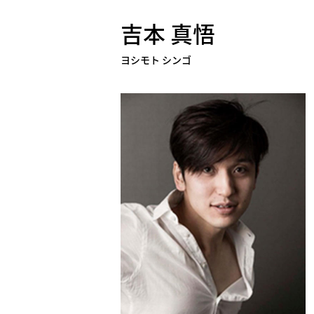
吉本 真悟
ヨシモト シンゴ