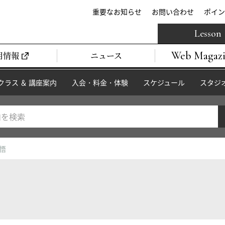
重要なお知らせ
お問い合わせ
ポイン
Lesson
Web Magaz
用情報
ニュース
クラス ＆ 講座案内
入会・料金・体験
スケジュール
スタジ
真悟