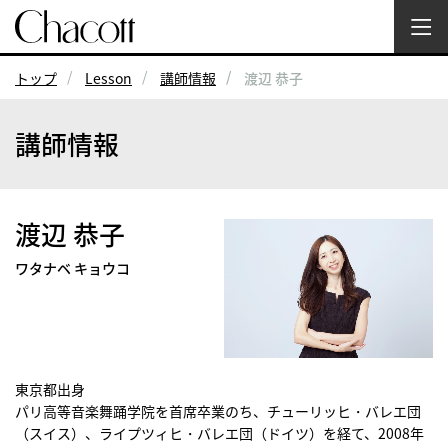
トップ
Lesson
講師情報
渡辺 恭子
講師情報
渡辺 恭子
ワタナベ キョウコ
東京都出身
パリ高等音楽舞踊学院を首席卒業のち、チューリッヒ・バレエ団
（スイス）、ライプツィヒ・バレエ団（ドイツ）を経て、2008年