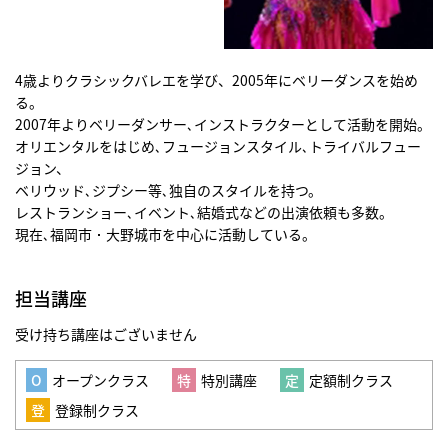
4歳よりクラシックバレエを学び、2005年にベリーダンスを始め
る。
2007年よりベリーダンサー､インストラクターとして活動を開始。
オリエンタルをはじめ､フュージョンスタイル､トライバルフュー
ジョン、
ベリウッド､ジプシー等､独自のスタイルを持つ。
レストランショー､イベント､結婚式などの出演依頼も多数。
現在､福岡市・大野城市を中心に活動している。
担当講座
受け持ち講座はございません
オープンクラス
特別講座
定額制クラス
登録制クラス