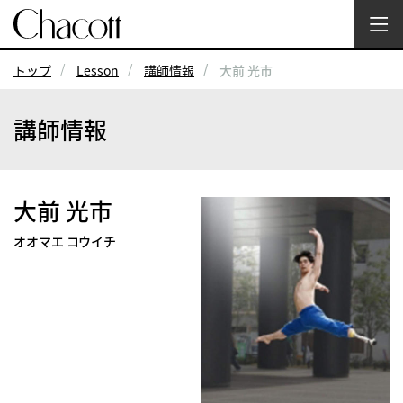
トップ
Lesson
講師情報
大前 光市
講師情報
大前 光市
オオマエ コウイチ