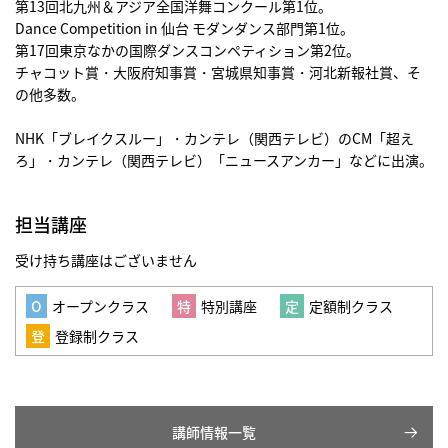
第13回北九州＆アジア全国洋舞コンクール第1位。
Dance Competition in 仙台 モダンダンス部門第1位。
第17回東京なかの国際ダンスコンペティション第2位。
チャコット賞・大阪府知事賞・宮城県知事賞・河北新報社賞、そ
の他多数。
NHK「ブレイクスルー」・カンテレ（関西テレビ）のCM「超え
ろ」・カンテレ（関西テレビ）「ニュースアンカー」などに出演。
担当講座
受け持ち講座はございません
オープンクラス
特別講座
定額制クラス
登録制クラス
講師情報一覧