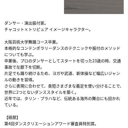
ダンサー・演出振付家。
チャコット×トリピュア イメージキャラクター。
大阪芸術大学舞踊コース卒業。
本格的なコンテンポラリーダンスのテクニックや振付のメソッド
についても学ぶ。
卒業後、プロのダンサーとしてスタートを切った23歳の時、交通
事故で左膝下を切断。
片足でも踊り続けるため、ヨガや武道、新体操など幅広いジャン
ルの動きを習得。
さらに表現に合わせて、長短さまざまな義足を使い分けることで、
世界に2つとないダンススタイルを築く。
近年では、タリン・プラハなど、伝統ある海外の舞台にも招かれ
ている。
【経歴】
第4回ダンスクリエーションアワード審査員特別賞。