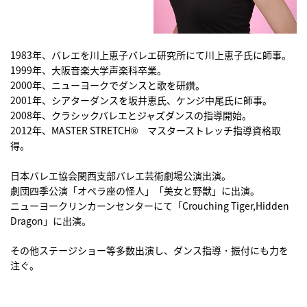
1983年、バレエを川上恵子バレエ研究所にて川上恵子氏に師事。
1999年、大阪音楽大学声楽科卒業。
2000年、ニューヨークでダンスと歌を研鑽。
2001年、シアターダンスを坂井恵氏、ケンジ中尾氏に師事。
2008年、クラシックバレエとジャズダンスの指導開始。
2012年、MASTER STRETCH® マスターストレッチ指導資格取
得。
日本バレエ協会関西支部バレエ芸術劇場公演出演。
劇団四季公演「オペラ座の怪人」「美女と野獣」に出演。
ニューヨークリンカーンセンターにて「Crouching Tiger,Hidden
Dragon」に出演。
その他ステージショー等多数出演し、ダンス指導・振付にも力を
注ぐ。