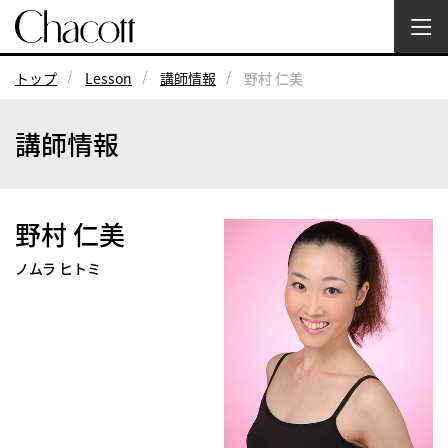
トップ
Lesson
講師情報
野村 仁美
講師情報
野村 仁美
ノムラ ヒトミ