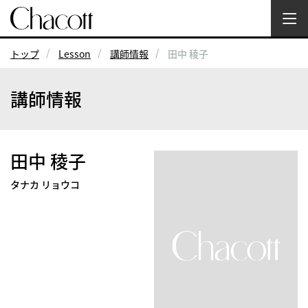
トップ
Lesson
講師情報
田中 稜子
講師情報
田中 稜子
タナカ リョウコ