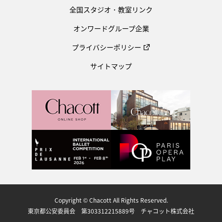
全国スタジオ・教室リンク
オンワードグループ企業
プライバシーポリシー
サイトマップ
Copyright © Chacott All Rights Reserved.
東京都公安委員会 第303312215889号 チャコット株式会社