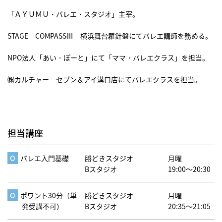
「ＡＹＵＭＵ・バレエ・スタジオ」主宰。
STAGE COMPASSⅢ 横浜舞台羅針盤にてバレエ講師を務める。
NPO法人「あい・ぽーと」にて「ママ・バレエクラス」を担当。
㈱カルチャー セブン＆アイ溝口店にてバレエクラスを担当。
担当講座
バレエ入門基礎
勝どきスタジオ
月曜
Bスタジオ
19:00～20:30
ポワント30分（単
勝どきスタジオ
月曜
発受講不可）
Bスタジオ
20:35～21:05