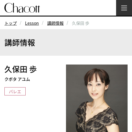
トップ
Lesson
講師情報
久保田 歩
講師情報
久保田 歩
クボタ アユム
バレエ