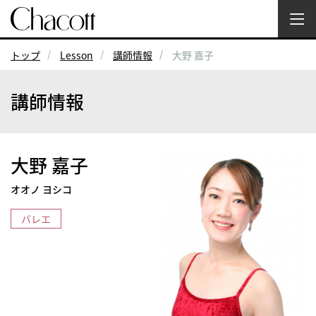
トップ
Lesson
講師情報
大野 嘉子
講師情報
大野 嘉子
オオノ ヨシコ
バレエ