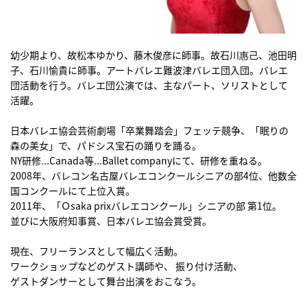
幼少期より、故松本ゆかり、藤木俊彦に師事。故石川惠己、池田明
子、石川愉貴に師事。アートバレエ難波津バレエ団入団。バレエ
団活動を行う。バレエ団公演では、主なパート、ソリストとして
活躍。
日本バレエ協会芸術劇場「卒業舞踏会」フェッテ競争、「眠りの
森の美女」で、パドシス宝石の踊りを踊る。
NY研修...Canada等...Ballet companyにて、研修を重ねる。
2008年、バレコン名古屋バレエコンクールシニアの部4位、他数全
国コンクールにて上位入賞。
2011年、「Ｏsaka prixバレエコンクール」シニアの部 第1位。
並びに大阪府知事賞、日本バレエ協会賞受賞。
現在、フリーランスとして幅広く活動。
ワークショップなどのゲスト講師や、 振り付け活動、
ゲストダンサーとして舞台出演をおこなう。