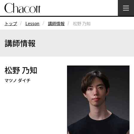
トップ
Lesson
講師情報
松野 乃知
講師情報
松野 乃知
マツノ ダイチ