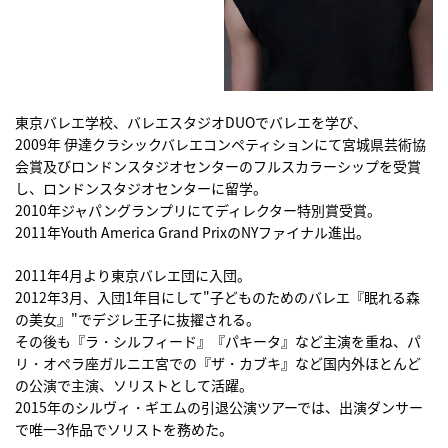
東京バレエ学校、バレエスタジオDUOでバレエを学び、
2009年 伊達クラシックバレエコンペティションにて宮城県芸術協
会賞及びロンドンスタジオセンターのフルスカラーシップを受賞
し、ロンドンスタジオセンターに留学。
2010年ジャパングランプリにてディレクター特別賞受賞。
2011年Youth America Grand PrixのNYファイナル進出。
2011年4月より東京バレエ団に入団。
2012年3月、入団1年目にして"子どものためのバレエ『眠れる森
の美女』"でデジレ王子に抜擢される。
その後も『ラ・シルフィード』『パキータ』など主演を重ね、パ
リ・オペラ座ガルニエ宮での『ザ・カブキ』など国内外ほとんど
の公演で主演、ソリストとして活躍。
2015年のシルヴィ・ギエムの引退公演ツアーでは、出演ダンサー
で唯一3作品でソリストを務めた。