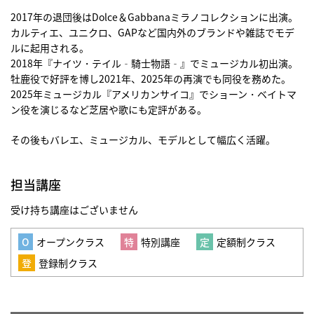
2017年の退団後はDolce＆Gabbanaミラノコレクションに出演。
カルティエ、ユニクロ、GAPなど国内外のブランドや雑誌でモデ
ルに起用される。
2018年『ナイツ・テイル‐騎士物語‐』でミュージカル初出演。
牡鹿役で好評を博し2021年、2025年の再演でも同役を務めた。
2025年ミュージカル『アメリカンサイコ』でショーン・ベイトマ
ン役を演じるなど芝居や歌にも定評がある。
その後もバレエ、ミュージカル、モデルとして幅広く活躍。
担当講座
受け持ち講座はございません
オープンクラス
特別講座
定額制クラス
登録制クラス