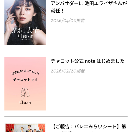
アンバサダーに 池田エライザさんが
就任！
2026/04/02
掲載
チャコット公式 note はじめました
2026/02/20
掲載
【ご報告：バレエみらいシート】第