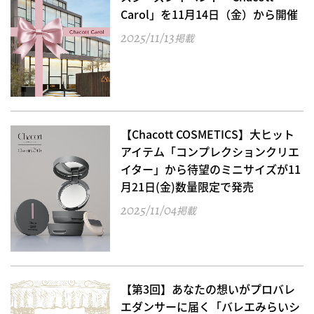
Carol」を11月14日（金）から開催
2025/11/13
掲載
【Chacott COSMETICS】大ヒット
アイテム「コンプレクションクリエ
イター」から待望のミニサイズが11
月21日(金)数量限定で発売
2025/11/04
掲載
【第3回】あなたの想いがプロバレ
エダンサーに届く「バレエみらいシ