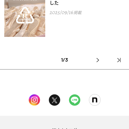
した
2025/09/16
掲載
1/3