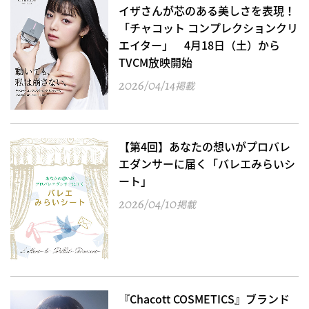
イザさんが芯のある美しさを表現！
「チャコット コンプレクションクリ
エイター」 4月18日（土）から
TVCM放映開始
2026/04/14
掲載
【第4回】あなたの想いがプロバレ
エダンサーに届く「バレエみらいシ
ート」
2026/04/10
掲載
『Chacott COSMETICS』ブランド