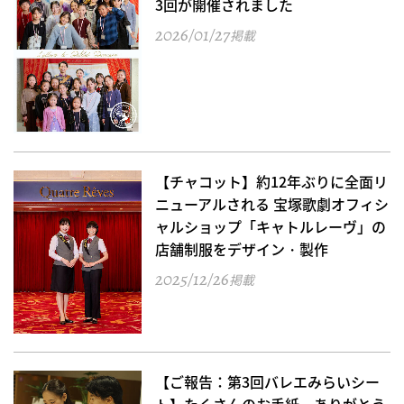
3回が開催されました
2026/01/27
掲載
【チャコット】約12年ぶりに全面リ
ニューアルされる 宝塚歌劇オフィシ
ャルショップ「キャトルレーヴ」の
店舗制服をデザイン・製作
2025/12/26
掲載
【ご報告：第3回バレエみらいシー
ト】たくさんのお手紙、ありがとう