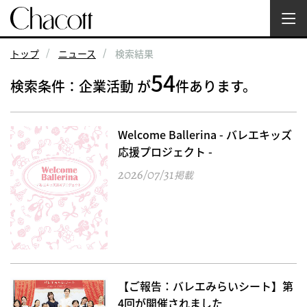
トップ
ニュース
検索結果
54
検索条件：企業活動 が
件あります。
Welcome Ballerina - バレエキッズ
応援プロジェクト -
2026/07/31
掲載
【ご報告：バレエみらいシート】第
4回が開催されました