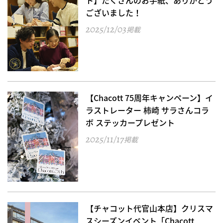
ございました！
2025/12/03
掲載
【Chacott 75周年キャンペーン】イ
ラストレーター 柿崎 サラさんコラ
ボ ステッカープレゼント
2025/11/17
掲載
【チャコット代官山本店】クリスマ
スシーズンイベント「Chacott