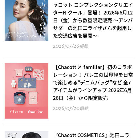
ャコット コンプレクションクリエイ
ターN クール」登場！ 2026年6月12
日（金）から数量限定販売 ～アンバ
サダーの池田エライザさんを起用し
た交通広告を展開～
2026/05/26
掲載
【Chacott × familiar】初のコラボ
レーション！ バレエの世界観を日常
で楽しめる“デニムバッグ”など 全7
アイテムがラインアップ 2026年6月
26日（金）から限定販売
2026/05/20
掲載
『Chacott COSMETICS』池田エラ